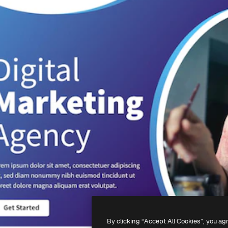
By clicking “Accept All Cookies”, you ag