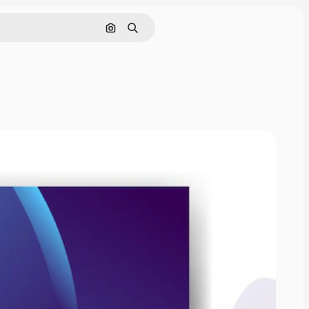
Pesquisar por imagem
Buscar