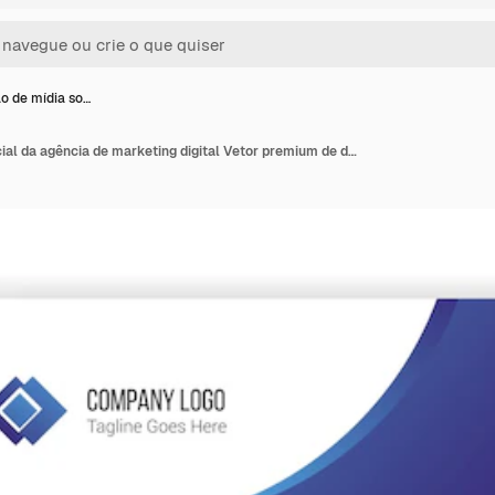
 de mídia so…
Promoção de mídia social da agência de marketing digital Vetor premium de design de modelo de postagem