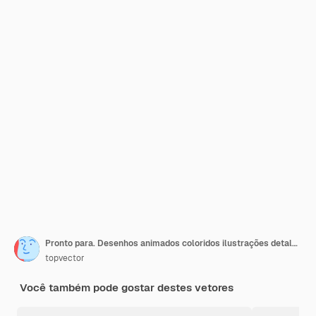
Pronto para. Desenhos animados coloridos ilustrações detalhadas sobre fundo branco
topvector
Você também pode gostar destes vetores