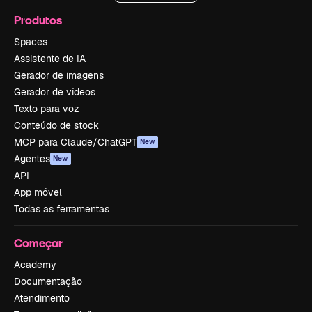
Produtos
Spaces
Assistente de IA
Gerador de imagens
Gerador de vídeos
Texto para voz
Conteúdo de stock
MCP para Claude/ChatGPT
New
Agentes
New
API
App móvel
Todas as ferramentas
Começar
Academy
Documentação
Atendimento