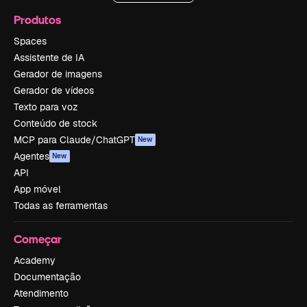
Produtos
Spaces
Assistente de IA
Gerador de imagens
Gerador de vídeos
Texto para voz
Conteúdo de stock
MCP para Claude/ChatGPT
New
Agentes
New
API
App móvel
Todas as ferramentas
Começar
Academy
Documentação
Atendimento