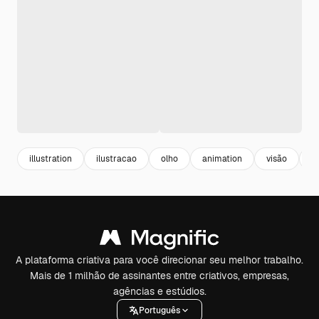
illustration
ilustracao
olho
animation
visão
m
A plataforma criativa para você direcionar seu melhor trabalho.
Mais de 1 milhão de assinantes entre criativos, empresas,
agências e estúdios.
Português