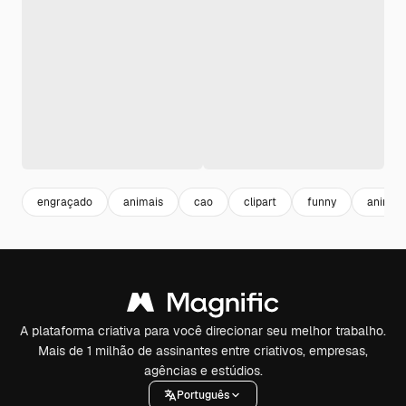
engraçado
animais
cao
clipart
funny
animal 
A plataforma criativa para você direcionar seu melhor trabalho.
Mais de 1 milhão de assinantes entre criativos, empresas,
agências e estúdios.
Português