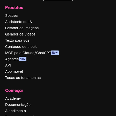
Produtos
Spaces
Assistente de IA
Gerador de imagens
Gerador de vídeos
Texto para voz
Conteúdo de stock
MCP para Claude/ChatGPT
New
Agentes
New
API
App móvel
Todas as ferramentas
Começar
Academy
Documentação
Atendimento