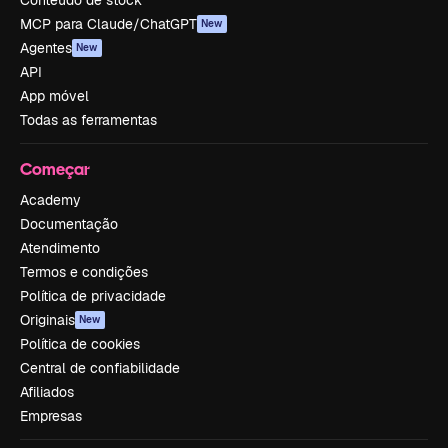
Conteúdo de stock
MCP para Claude/ChatGPT
New
Agentes
New
API
App móvel
Todas as ferramentas
Começar
Academy
Documentação
Atendimento
Termos e condições
Política de privacidade
Originais
New
Política de cookies
Central de confiabilidade
Afiliados
Empresas