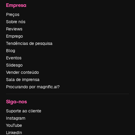
Empresa
Preços
Sobre nós
Reviews
Emprego
Tendências de pesquisa
Blog
Eventos
Slidesgo
Vender conteúdo
Sala de imprensa
Procurando por magnific.ai?
Siga-nos
Suporte ao cliente
Instagram
YouTube
LinkedIn