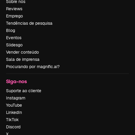
Sobre nós
Reviews
Emprego
Tendências de pesquisa
Blog
Eventos
Slidesgo
Vender conteúdo
Sala de imprensa
Procurando por magnific.ai?
Siga-nos
Suporte ao cliente
Instagram
YouTube
LinkedIn
TikTok
Discord
X