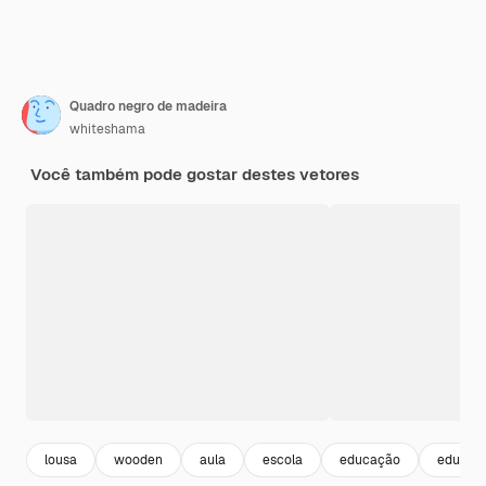
Quadro negro de madeira
whiteshama
Você também pode gostar destes vetores
lousa
wooden
aula
escola
educação
educati