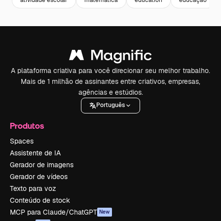
atividade escolar
matematica
education
educação
A plataforma criativa para você direcionar seu melhor trabalho.
Mais de 1 milhão de assinantes entre criativos, empresas,
agências e estúdios.
Português
Produtos
Spaces
Assistente de IA
Gerador de imagens
Gerador de vídeos
Texto para voz
Conteúdo de stock
MCP para Claude/ChatGPT
New