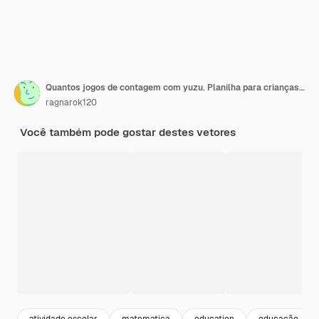
Quantos jogos de contagem com yuzu. Planilha para crianças em idade pré-escolar, planilha de atividades para crianças, planilha para impressão
ragnarok120
Você também pode gostar destes vetores