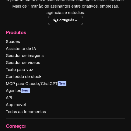
Mais de 1 milhão de assinantes entre criativos, empresas,
agências e estúdios.
Português
Produtos
Spaces
Assistente de IA
Gerador de imagens
Gerador de vídeos
Texto para voz
Conteúdo de stock
MCP para Claude/ChatGPT
New
Agentes
New
API
App móvel
Todas as ferramentas
Começar