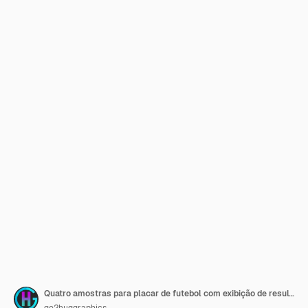
Quatro amostras para placar de futebol com exibição de resultados de jogos de futebol e tempo
go2huqgraphics