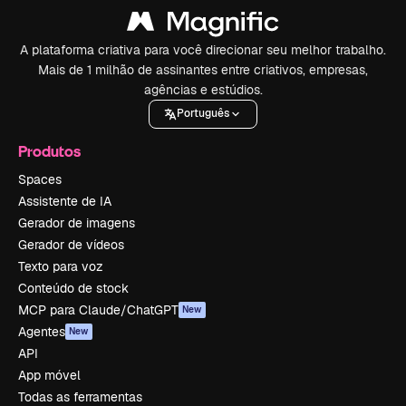
A plataforma criativa para você direcionar seu melhor trabalho.
Mais de 1 milhão de assinantes entre criativos, empresas,
agências e estúdios.
Português
Produtos
Spaces
Assistente de IA
Gerador de imagens
Gerador de vídeos
Texto para voz
Conteúdo de stock
MCP para Claude/ChatGPT
New
Agentes
New
API
App móvel
Todas as ferramentas