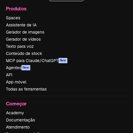
Produtos
Spaces
Assistente de IA
Gerador de imagens
Gerador de vídeos
Texto para voz
Conteúdo de stock
MCP para Claude/ChatGPT
New
Agentes
New
API
App móvel
Todas as ferramentas
Começar
Academy
Documentação
Atendimento