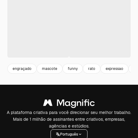
engraçado
mascote
funny
rato
expressao
lu
A plataforma criativa para você direcionar seu melhor trabalho.
Mais de 1 milhão de assinantes entre criativos, empresas,
agências e estúdios.
Português