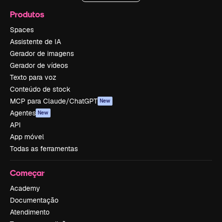
Produtos
Spaces
Assistente de IA
Gerador de imagens
Gerador de vídeos
Texto para voz
Conteúdo de stock
MCP para Claude/ChatGPT
New
Agentes
New
API
App móvel
Todas as ferramentas
Começar
Academy
Documentação
Atendimento