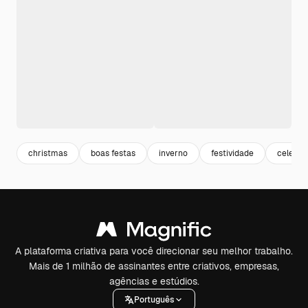
christmas
boas festas
inverno
festividade
celebra
A plataforma criativa para você direcionar seu melhor trabalho.
Mais de 1 milhão de assinantes entre criativos, empresas,
agências e estúdios.
Português