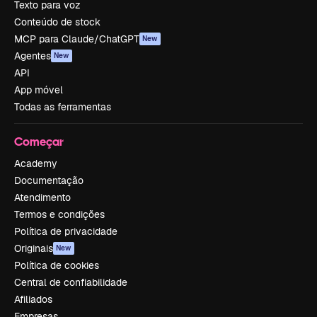
Texto para voz
Conteúdo de stock
MCP para Claude/ChatGPT
New
Agentes
New
API
App móvel
Todas as ferramentas
Começar
Academy
Documentação
Atendimento
Termos e condições
Política de privacidade
Originais
New
Política de cookies
Central de confiabilidade
Afiliados
Empresas