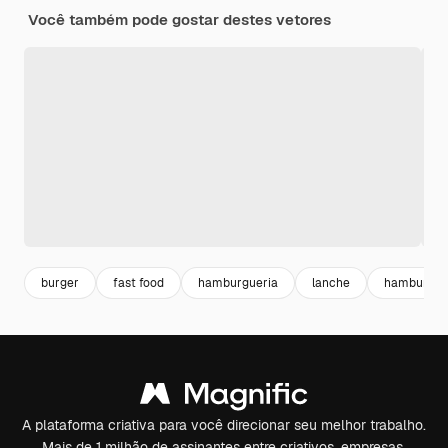
Você também pode gostar destes vetores
burger
fast food
hamburgueria
lanche
hamburger
A plataforma criativa para você direcionar seu melhor trabalho.
Mais de 1 milhão de assinantes entre criativos, empresas,