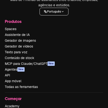
agências e estúdios.
Português
Produtos
Spaces
Assistente de IA
Gerador de imagens
Gerador de vídeos
Texto para voz
Conteúdo de stock
MCP para Claude/ChatGPT
New
Agentes
New
API
App móvel
Todas as ferramentas
Começar
Academy