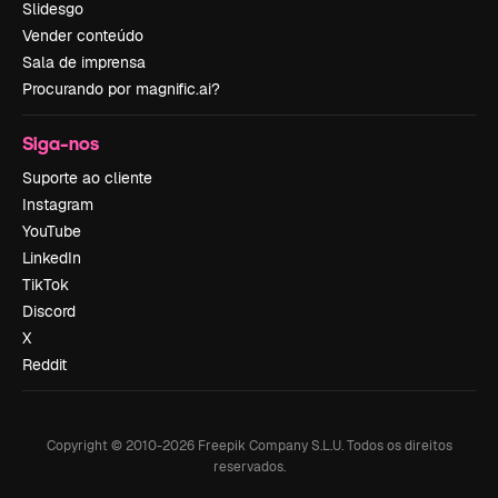
Slidesgo
Vender conteúdo
Sala de imprensa
Procurando por magnific.ai?
Siga-nos
Suporte ao cliente
Instagram
YouTube
LinkedIn
TikTok
Discord
X
Reddit
Copyright © 2010-
2026
Freepik Company S.L.U.
Todos os direitos
reservados
.