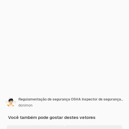
Regulamentação de segurança OSHA Inspector de segurança com lista de verificação e equipamento de emergência
donimon
Você também pode gostar destes vetores