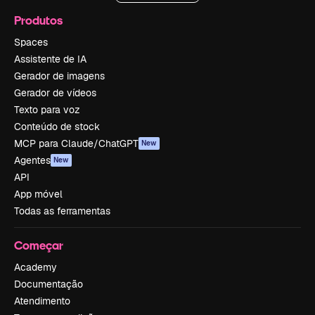
Produtos
Spaces
Assistente de IA
Gerador de imagens
Gerador de vídeos
Texto para voz
Conteúdo de stock
MCP para Claude/ChatGPT
New
Agentes
New
API
App móvel
Todas as ferramentas
Começar
Academy
Documentação
Atendimento