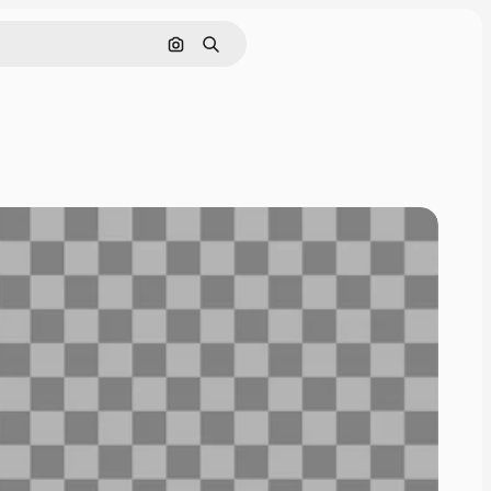
Pesquisar por imagem
Buscar