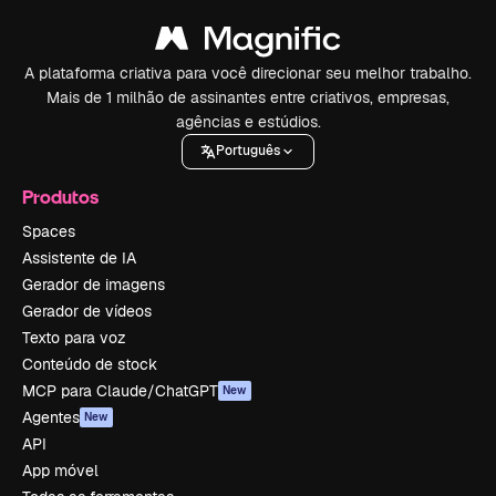
A plataforma criativa para você direcionar seu melhor trabalho.
Mais de 1 milhão de assinantes entre criativos, empresas,
agências e estúdios.
Português
Produtos
Spaces
Assistente de IA
Gerador de imagens
Gerador de vídeos
Texto para voz
Conteúdo de stock
MCP para Claude/ChatGPT
New
Agentes
New
API
App móvel