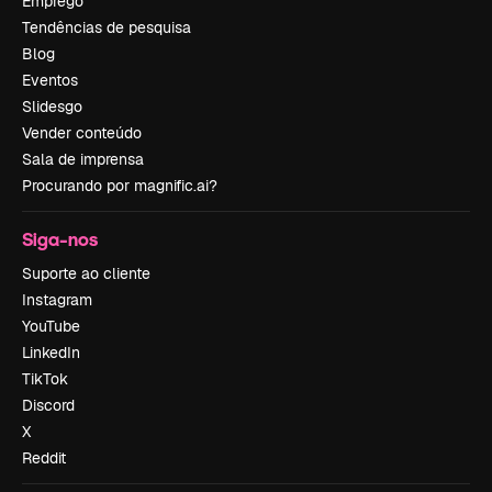
Emprego
Tendências de pesquisa
Blog
Eventos
Slidesgo
Vender conteúdo
Sala de imprensa
Procurando por magnific.ai?
Siga-nos
Suporte ao cliente
Instagram
YouTube
LinkedIn
TikTok
Discord
X
Reddit