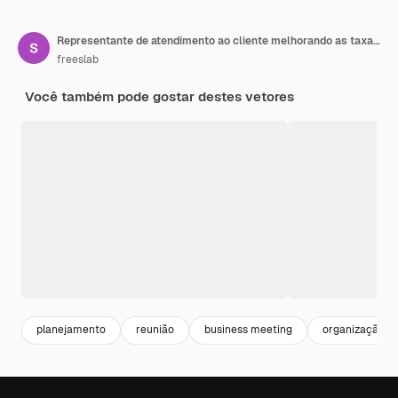
Representante de atendimento ao cliente melhorando as taxas de satisfação do cliente
freeslab
Você também pode gostar destes vetores
planejamento
reunião
business meeting
organização