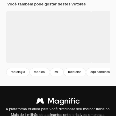
Você também pode gostar destes vetores
radiologia
medical
mri
medicina
equipamentos me
A plataforma criativa para você direcionar seu melhor trabalho.
Mais de 1 milhão de assinantes entre criativos, empresas,