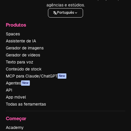
agências e estúdios.
Português
Produtos
Spaces
Assistente de IA
Gerador de imagens
Gerador de vídeos
Texto para voz
Conteúdo de stock
MCP para Claude/ChatGPT
New
Agentes
New
API
App móvel
Todas as ferramentas
Começar
Academy