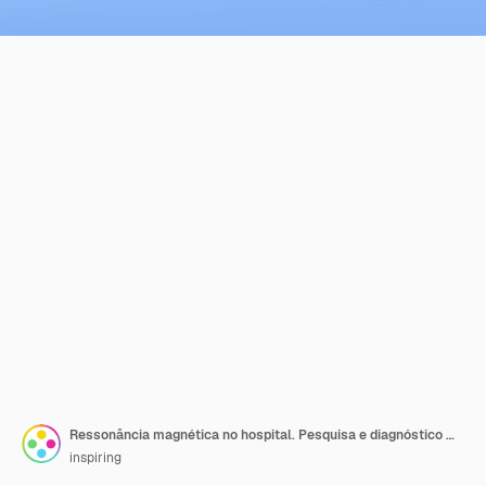
Ressonância magnética no hospital. Pesquisa e diagnóstico médico. Scanner tomográfico moderno. Paciente em ressonância magnética.
inspiring