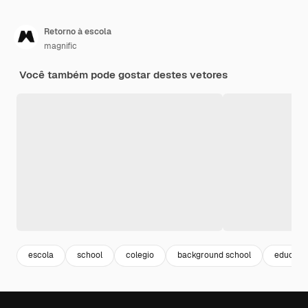
Retorno à escola
magnific
Você também pode gostar destes vetores
escola
school
colegio
background school
educaçã