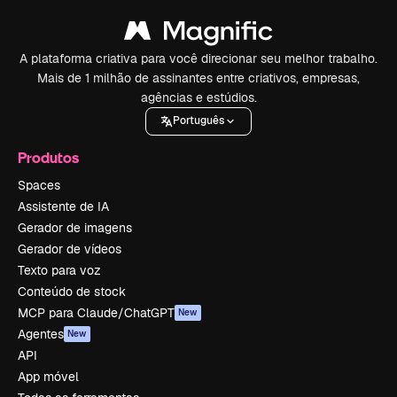
A plataforma criativa para você direcionar seu melhor trabalho.
Mais de 1 milhão de assinantes entre criativos, empresas,
agências e estúdios.
Português
Produtos
Spaces
Assistente de IA
Gerador de imagens
Gerador de vídeos
Texto para voz
Conteúdo de stock
MCP para Claude/ChatGPT
New
Agentes
New
API
App móvel