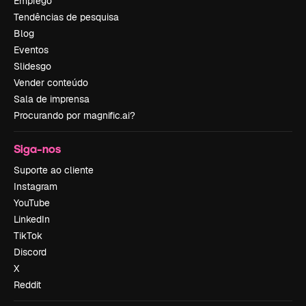
Emprego
Tendências de pesquisa
Blog
Eventos
Slidesgo
Vender conteúdo
Sala de imprensa
Procurando por magnific.ai?
Siga-nos
Suporte ao cliente
Instagram
YouTube
LinkedIn
TikTok
Discord
X
Reddit