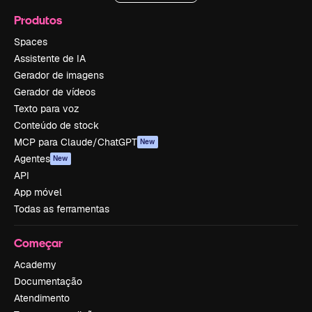
Produtos
Spaces
Assistente de IA
Gerador de imagens
Gerador de vídeos
Texto para voz
Conteúdo de stock
MCP para Claude/ChatGPT
New
Agentes
New
API
App móvel
Todas as ferramentas
Começar
Academy
Documentação
Atendimento