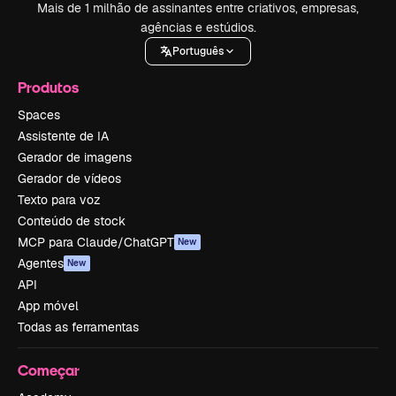
Mais de 1 milhão de assinantes entre criativos, empresas,
agências e estúdios.
Português
Produtos
Spaces
Assistente de IA
Gerador de imagens
Gerador de vídeos
Texto para voz
Conteúdo de stock
MCP para Claude/ChatGPT
New
Agentes
New
API
App móvel
Todas as ferramentas
Começar