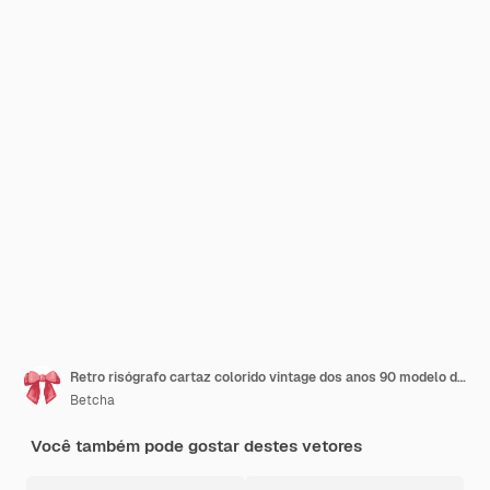
Retro risógrafo cartaz colorido vintage dos anos 90 modelo de panfleto mídias sociais
Betcha
Você também pode gostar destes vetores