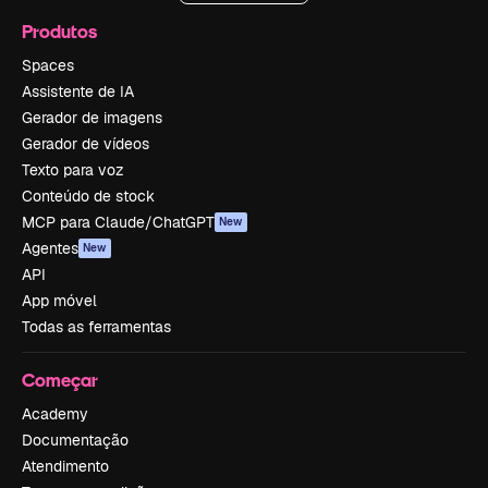
Produtos
Spaces
Assistente de IA
Gerador de imagens
Gerador de vídeos
Texto para voz
Conteúdo de stock
MCP para Claude/ChatGPT
New
Agentes
New
API
App móvel
Todas as ferramentas
Começar
Academy
Documentação
Atendimento