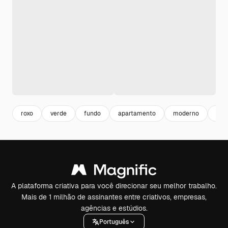
roxo
verde
fundo
apartamento
moderno
ser
A plataforma criativa para você direcionar seu melhor trabalho.
Mais de 1 milhão de assinantes entre criativos, empresas,
agências e estúdios.
Português