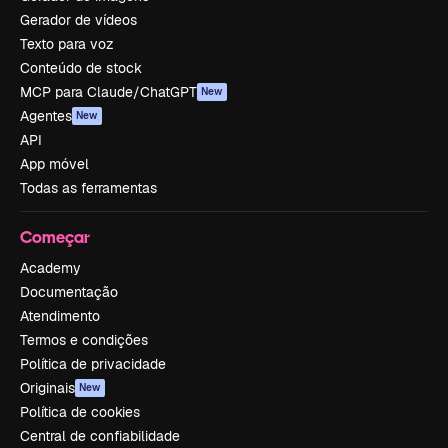
Gerador de vídeos
Texto para voz
Conteúdo de stock
MCP para Claude/ChatGPT
New
Agentes
New
API
App móvel
Todas as ferramentas
Começar
Academy
Documentação
Atendimento
Termos e condições
Política de privacidade
Originais
New
Política de cookies
Central de confiabilidade