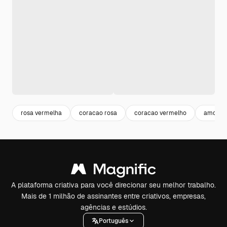
rosa vermelha
coracao rosa
coracao vermelho
amor
A plataforma criativa para você direcionar seu melhor trabalho.
Mais de 1 milhão de assinantes entre criativos, empresas,
agências e estúdios.
Português