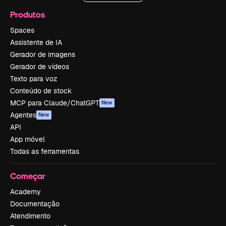
Produtos
Spaces
Assistente de IA
Gerador de imagens
Gerador de vídeos
Texto para voz
Conteúdo de stock
MCP para Claude/ChatGPT
New
Agentes
New
API
App móvel
Todas as ferramentas
Começar
Academy
Documentação
Atendimento