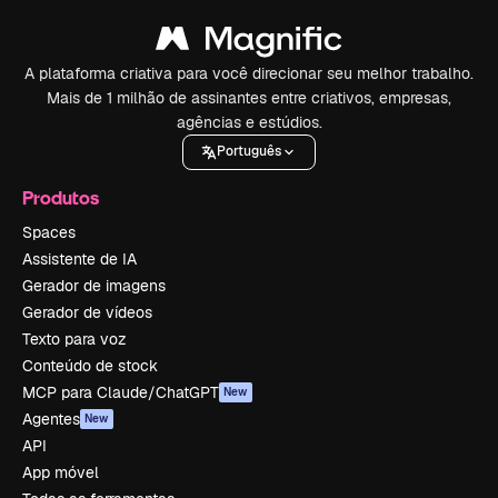
A plataforma criativa para você direcionar seu melhor trabalho.
Mais de 1 milhão de assinantes entre criativos, empresas,
agências e estúdios.
Português
Produtos
Spaces
Assistente de IA
Gerador de imagens
Gerador de vídeos
Texto para voz
Conteúdo de stock
MCP para Claude/ChatGPT
New
Agentes
New
API
App móvel