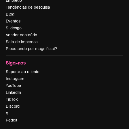
Emprego
Tendências de pesquisa
Blog
Eventos
Slidesgo
Vender conteúdo
Sala de imprensa
Procurando por magnific.ai?
Siga-nos
Suporte ao cliente
Instagram
YouTube
LinkedIn
TikTok
Discord
X
Reddit