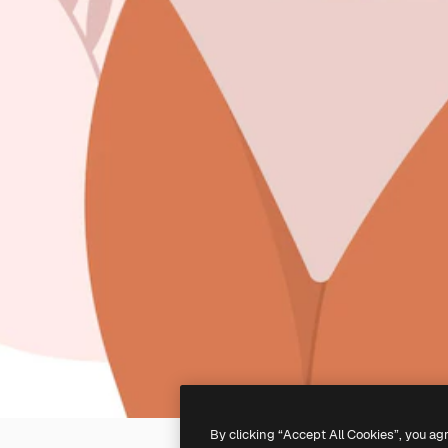
By clicking “Accept All Cookies”, you ag