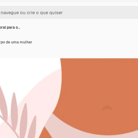
oral para o…
orpo de uma mulher