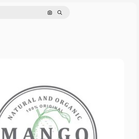
Pesquisar por imagem
Buscar