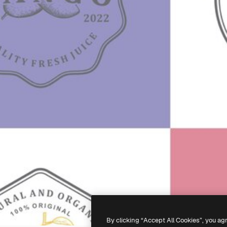
By clicking “Accept All Cookies”, you ag