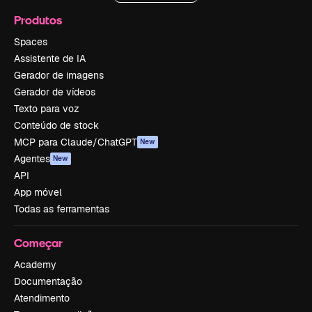
Produtos
Spaces
Assistente de IA
Gerador de imagens
Gerador de vídeos
Texto para voz
Conteúdo de stock
MCP para Claude/ChatGPT
New
Agentes
New
API
App móvel
Todas as ferramentas
Começar
Academy
Documentação
Atendimento