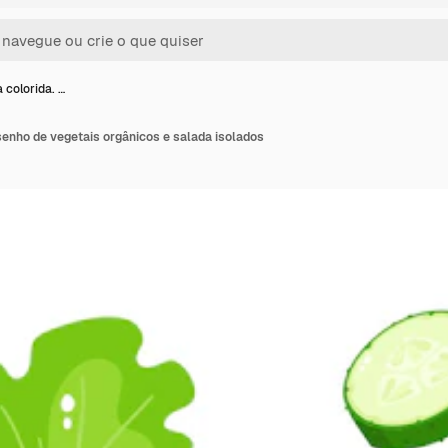
 colorida. …
senho de vegetais orgânicos e salada isolados