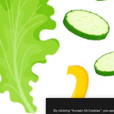
By clicking “Accept All Cookies”, you ag