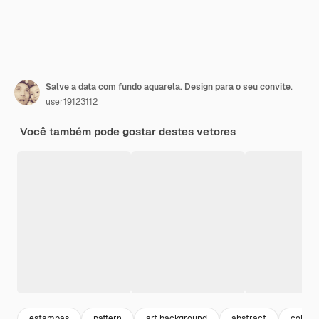
Salve a data com fundo aquarela. Design para o seu convite.
user19123112
Você também pode gostar destes vetores
estampas
pattern
art background
abstract
colorfu