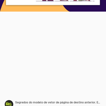
Segredos do modelo de vetor de página de destino anterior. Estudo da tumba da ideia de interface de site do faraó com ilustrações planas. Layout da página inicial da Expedição ao Egito. Banner da web, conceito de desenho de página da web