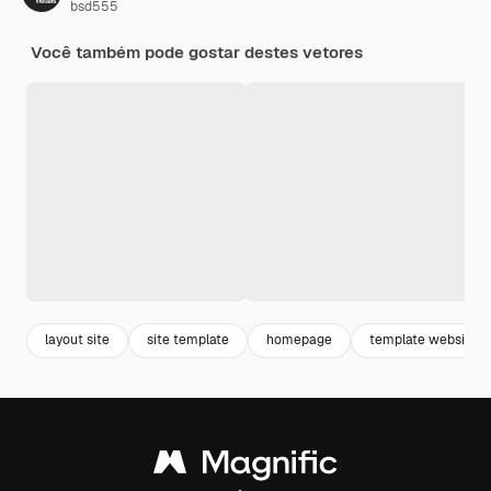
bsd555
Você também pode gostar destes vetores
layout site
site template
homepage
template website