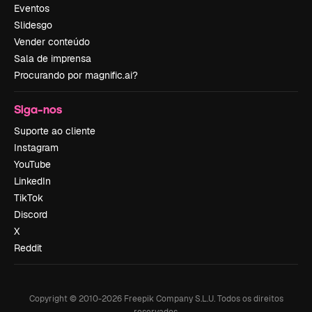
Eventos
Slidesgo
Vender conteúdo
Sala de imprensa
Procurando por magnific.ai?
Siga-nos
Suporte ao cliente
Instagram
YouTube
LinkedIn
TikTok
Discord
X
Reddit
Copyright © 2010-
2026
Freepik Company S.L.U.
Todos os direitos
reservados
.