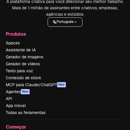
A plataforma criativa para você direcionar seu melhor trabalho.
Mais de 1 milhão de assinantes entre criativos, empresas,
agências e estúdios.
Português
Produtos
Spaces
Assistente de IA
Gerador de imagens
Gerador de vídeos
Texto para voz
Conteúdo de stock
MCP para Claude/ChatGPT
New
Agentes
New
API
App móvel
Todas as ferramentas
Começar