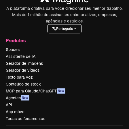
A plataforma criativa para você direcionar seu melhor trabalho.
Mais de 1 milhão de assinantes entre criativos, empresas,
agências e estúdios.
Português
Produtos
Spaces
Assistente de IA
Gerador de imagens
Gerador de vídeos
Texto para voz
Conteúdo de stock
MCP para Claude/ChatGPT
New
Agentes
New
API
App móvel
Todas as ferramentas