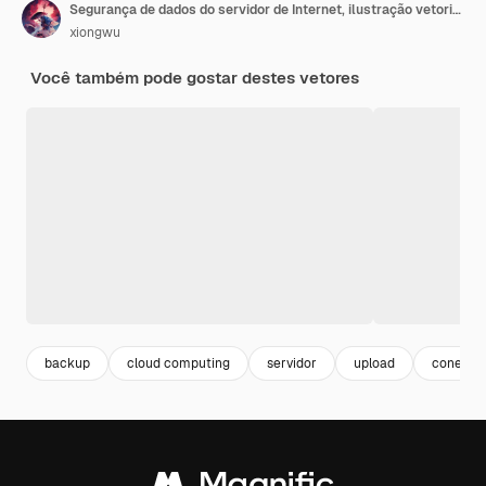
Segurança de dados do servidor de Internet, ilustração vetorial isométrica de tecnologia
xiongwu
Você também pode gostar destes vetores
backup
cloud computing
servidor
upload
conexão