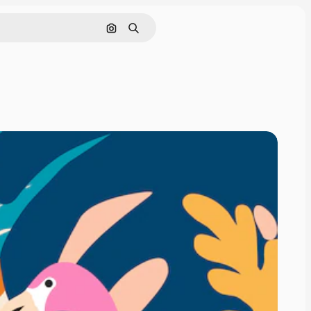
Pesquisar por imagem
Buscar