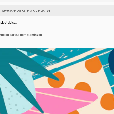
pical deixa…
undo de cartaz com flamingos