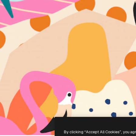
By clicking “Accept All Cookies”, you ag