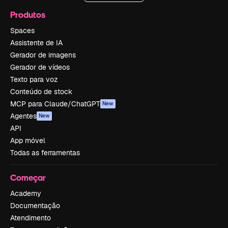
Produtos
Spaces
Assistente de IA
Gerador de imagens
Gerador de vídeos
Texto para voz
Conteúdo de stock
MCP para Claude/ChatGPT
New
Agentes
New
API
App móvel
Todas as ferramentas
Começar
Academy
Documentação
Atendimento