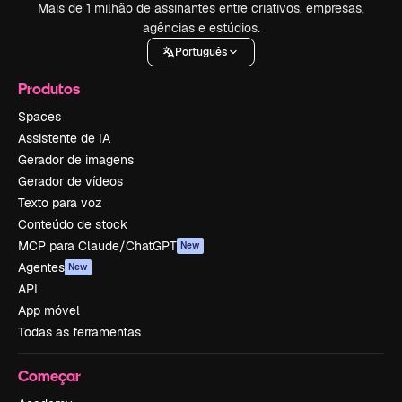
Mais de 1 milhão de assinantes entre criativos, empresas,
agências e estúdios.
Português
Produtos
Spaces
Assistente de IA
Gerador de imagens
Gerador de vídeos
Texto para voz
Conteúdo de stock
MCP para Claude/ChatGPT
New
Agentes
New
API
App móvel
Todas as ferramentas
Começar