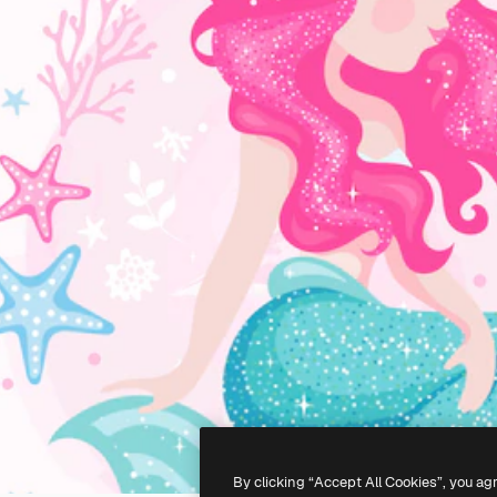
By clicking “Accept All Cookies”, you ag