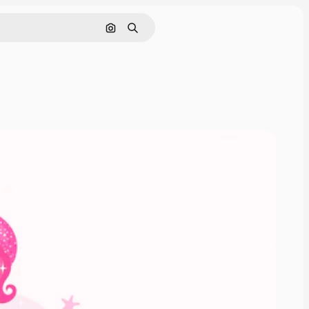
Pesquisar por imagem
Buscar