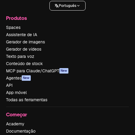
Português
Produtos
Spaces
Assistente de IA
Gerador de imagens
Gerador de vídeos
Texto para voz
Conteúdo de stock
MCP para Claude/ChatGPT
New
Agentes
New
API
App móvel
Todas as ferramentas
Começar
Academy
Documentação