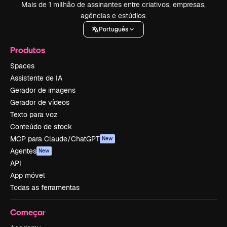
Mais de 1 milhão de assinantes entre criativos, empresas,
agências e estúdios.
Português
Produtos
Spaces
Assistente de IA
Gerador de imagens
Gerador de vídeos
Texto para voz
Conteúdo de stock
MCP para Claude/ChatGPT
New
Agentes
New
API
App móvel
Todas as ferramentas
Começar