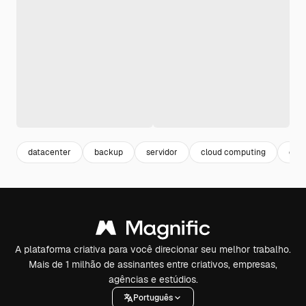
datacenter
backup
servidor
cloud computing
clou
A plataforma criativa para você direcionar seu melhor trabalho.
Mais de 1 milhão de assinantes entre criativos, empresas,
agências e estúdios.
Português