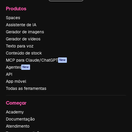
Produtos
Spaces
Assistente de IA
Gerador de imagens
Gerador de vídeos
Texto para voz
Conteúdo de stock
MCP para Claude/ChatGPT
New
Agentes
New
API
App móvel
Todas as ferramentas
Começar
Academy
Documentação
Atendimento