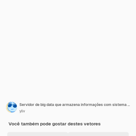
Servidor de big data que armazena informações com sistema de refrigeração do processador
yliv
Você também pode gostar destes vetores