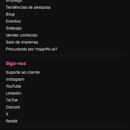
Emprego
Tendências de pesquisa
Blog
Eventos
Slidesgo
Vender conteúdo
Sala de imprensa
Procurando por magnific.ai?
Siga-nos
Suporte ao cliente
Instagram
YouTube
LinkedIn
TikTok
Discord
X
Reddit