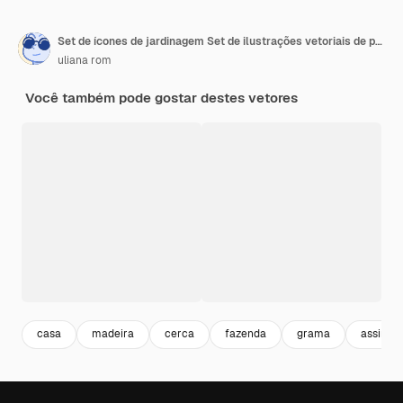
Set de ícones de jardinagem Set de ilustrações vetoriais de primavera
uliana rom
Você também pode gostar destes vetores
casa
madeira
cerca
fazenda
grama
assinar