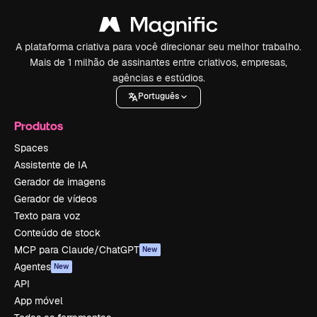
A plataforma criativa para você direcionar seu melhor trabalho.
Mais de 1 milhão de assinantes entre criativos, empresas,
agências e estúdios.
Português
Produtos
Spaces
Assistente de IA
Gerador de imagens
Gerador de vídeos
Texto para voz
Conteúdo de stock
MCP para Claude/ChatGPT
New
Agentes
New
API
App móvel