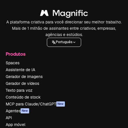
A plataforma criativa para você direcionar seu melhor trabalho.
Mais de 1 milhão de assinantes entre criativos, empresas,
agências e estúdios.
Português
Produtos
Spaces
Assistente de IA
Gerador de imagens
Gerador de vídeos
Texto para voz
Conteúdo de stock
MCP para Claude/ChatGPT
New
Agentes
New
API
App móvel