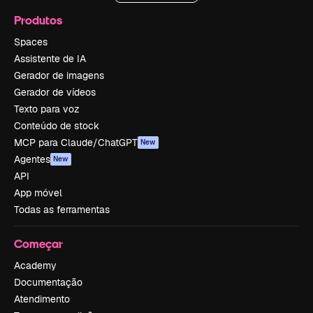
Produtos
Spaces
Assistente de IA
Gerador de imagens
Gerador de vídeos
Texto para voz
Conteúdo de stock
MCP para Claude/ChatGPT
New
Agentes
New
API
App móvel
Todas as ferramentas
Começar
Academy
Documentação
Atendimento