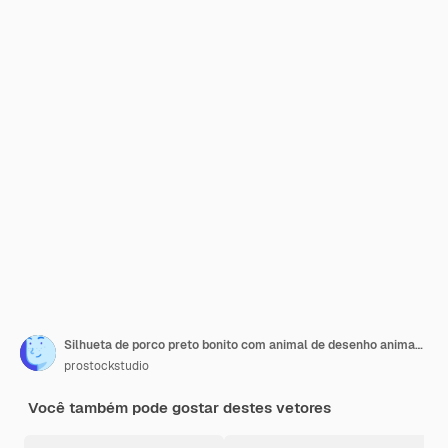
Silhueta de porco preto bonito com animal de desenho animado de coração branco isolado de comprimento total
prostockstudio
Você também pode gostar destes vetores