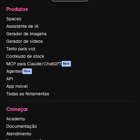
Produtos
Spaces
Assistente de IA
Gerador de imagens
Gerador de vídeos
Texto para voz
Conteúdo de stock
MCP para Claude/ChatGPT
New
Agentes
New
API
App móvel
Todas as ferramentas
Começar
Academy
Documentação
Atendimento