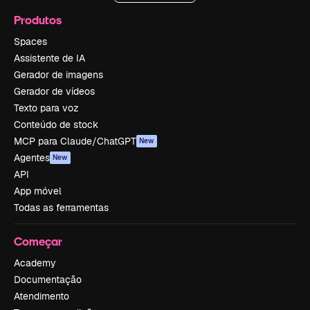
Produtos
Spaces
Assistente de IA
Gerador de imagens
Gerador de vídeos
Texto para voz
Conteúdo de stock
MCP para Claude/ChatGPT
New
Agentes
New
API
App móvel
Todas as ferramentas
Começar
Academy
Documentação
Atendimento