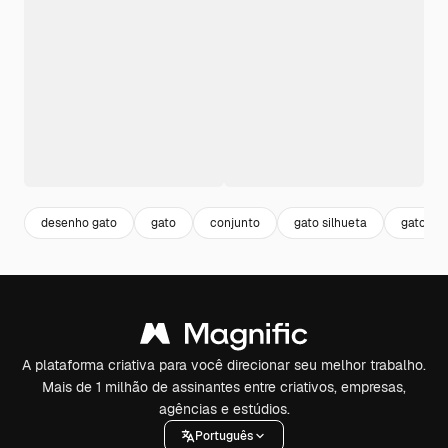
desenho gato
gato
conjunto
gato silhueta
gato pr
A plataforma criativa para você direcionar seu melhor trabalho.
Mais de 1 milhão de assinantes entre criativos, empresas,
agências e estúdios.
Português