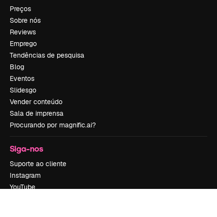
Preços
Sobre nós
Reviews
Emprego
Tendências de pesquisa
Blog
Eventos
Slidesgo
Vender conteúdo
Sala de imprensa
Procurando por magnific.ai?
Siga-nos
Suporte ao cliente
Instagram
YouTube
LinkedIn
TikTok