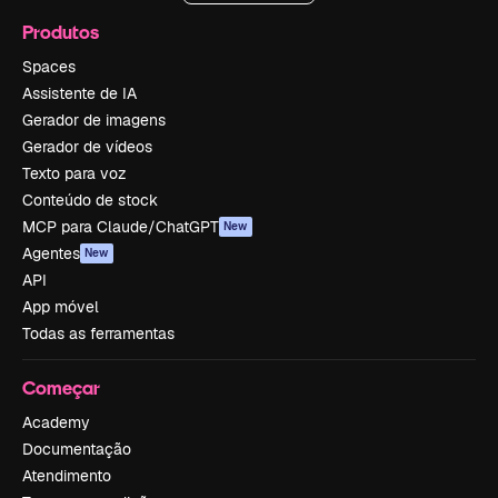
Produtos
Spaces
Assistente de IA
Gerador de imagens
Gerador de vídeos
Texto para voz
Conteúdo de stock
MCP para Claude/ChatGPT
New
Agentes
New
API
App móvel
Todas as ferramentas
Começar
Academy
Documentação
Atendimento