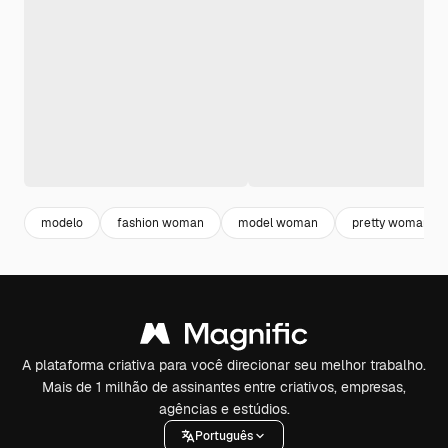
modelo
fashion woman
model woman
pretty woman
A plataforma criativa para você direcionar seu melhor trabalho.
Mais de 1 milhão de assinantes entre criativos, empresas,
agências e estúdios.
Português