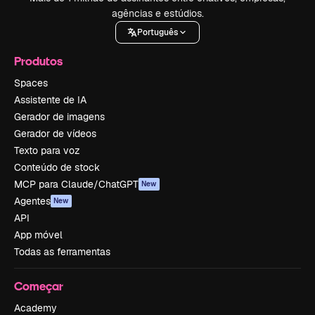
agências e estúdios.
Português
Produtos
Spaces
Assistente de IA
Gerador de imagens
Gerador de vídeos
Texto para voz
Conteúdo de stock
MCP para Claude/ChatGPT
New
Agentes
New
API
App móvel
Todas as ferramentas
Começar
Academy