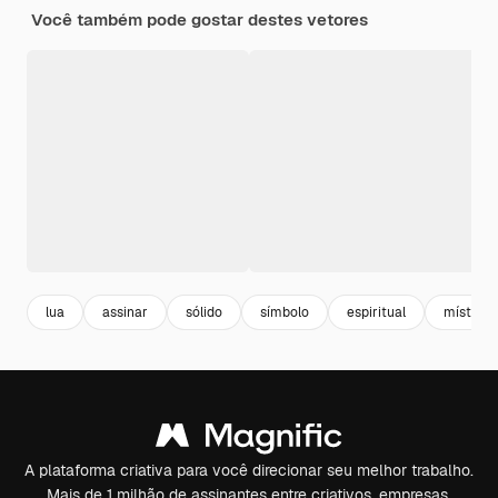
Você também pode gostar destes vetores
lua
assinar
sólido
símbolo
espiritual
místico
A plataforma criativa para você direcionar seu melhor trabalho.
Mais de 1 milhão de assinantes entre criativos, empresas,