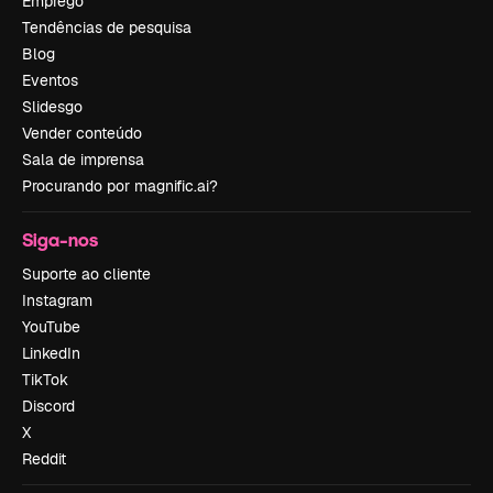
Emprego
Tendências de pesquisa
Blog
Eventos
Slidesgo
Vender conteúdo
Sala de imprensa
Procurando por magnific.ai?
Siga-nos
Suporte ao cliente
Instagram
YouTube
LinkedIn
TikTok
Discord
X
Reddit