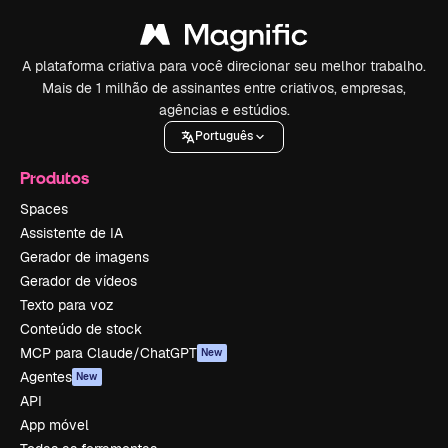
A plataforma criativa para você direcionar seu melhor trabalho.
Mais de 1 milhão de assinantes entre criativos, empresas,
agências e estúdios.
Português
Produtos
Spaces
Assistente de IA
Gerador de imagens
Gerador de vídeos
Texto para voz
Conteúdo de stock
MCP para Claude/ChatGPT
New
Agentes
New
API
App móvel