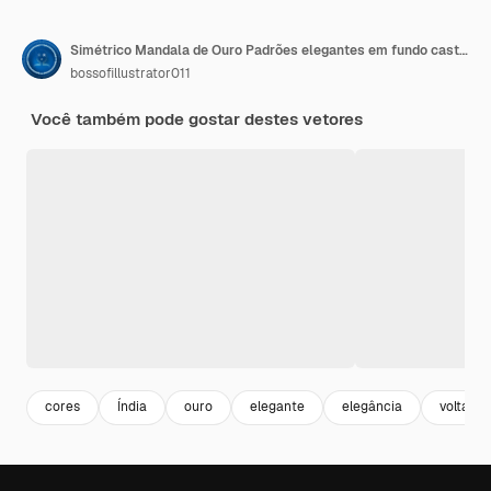
Simétrico Mandala de Ouro Padrões elegantes em fundo castanho
bossofillustrator011
Você também pode gostar destes vetores
cores
Índia
ouro
elegante
elegância
volta