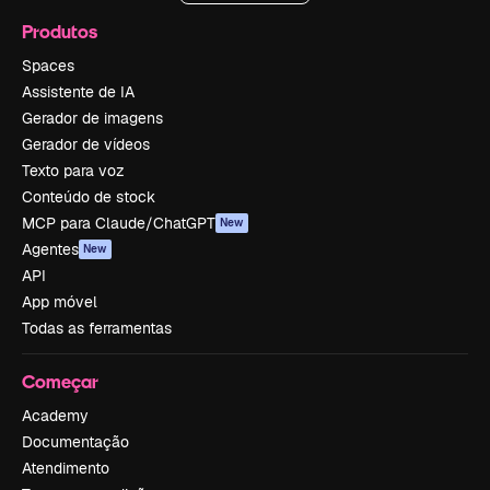
Produtos
Spaces
Assistente de IA
Gerador de imagens
Gerador de vídeos
Texto para voz
Conteúdo de stock
MCP para Claude/ChatGPT
New
Agentes
New
API
App móvel
Todas as ferramentas
Começar
Academy
Documentação
Atendimento