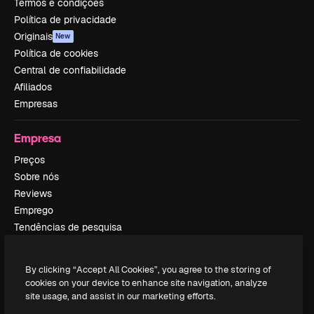
Termos e condições
Política de privacidade
Originais
New
Política de cookies
Central de confiabilidade
Afiliados
Empresas
Empresa
Preços
Sobre nós
Reviews
Emprego
Tendências de pesquisa
Blog
Eventos
By clicking “Accept All Cookies”, you agree to the storing of
Slidesgo
cookies on your device to enhance site navigation, analyze
Vender conteúdo
site usage, and assist in our marketing efforts.
Sala de imprensa