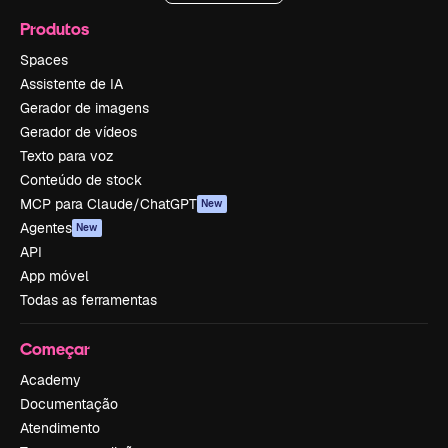
Produtos
Spaces
Assistente de IA
Gerador de imagens
Gerador de vídeos
Texto para voz
Conteúdo de stock
MCP para Claude/ChatGPT
New
Agentes
New
API
App móvel
Todas as ferramentas
Começar
Academy
Documentação
Atendimento