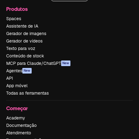
Produtos
Spaces
Assistente de IA
Gerador de imagens
Gerador de vídeos
Texto para voz
Conteúdo de stock
MCP para Claude/ChatGPT
New
Agentes
New
API
App móvel
Todas as ferramentas
Começar
Academy
Documentação
Atendimento